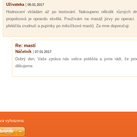
Uživateka
|
05.01.2017
Hodnocení vkládám až po testování. Nakoupeno několik různých dr
propolisová je opravdu skvělá. Používám na masáž jizvy po operaci.
přeléčila zrudnutí a pupínky po měsíčkové masti). Za mne doporučuji.
Re: mastí
Náčelník
|
07.01.2017
Dobrý den, Vaše zpráva nás velice potěšila a jsme rádi, že pro
děkujeme.
va vyhrazena.