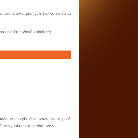
i pak účtovat pouhých 15,-Kč za balící
na oplátku stylově zabalíme)
ůžeme jej vytvořit a svázat sami, popř.
žete vytisknout a nechat svázat.