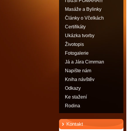
I BuŠi POMÁHÁ!!!
Masáže a Bylinky
Články o Včelkách
Certifikáty
Ukázka tvorby
Životopis
Fotogalerie
Já a Jára Cimrman
Napište nám
Kniha návštěv
Odkazy
Ke stažení
Rodina
Kontakt