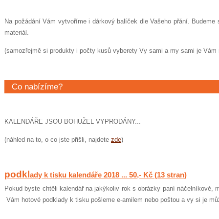
Na požádání Vám vytvoříme i dárkový balíček dle Vašeho přání. Budeme s
materiál.
(samozřejmě si produkty i počty kusů vyberety Vy sami a my sami je Vám 
Co nabízíme?
KALENDÁŘE JSOU BOHUŽEL VYPRODÁNY...
(náhled na to, o co jste přišli, najdete
zde
)
podkl
ady k tisku kalendáře 2018 ... 50,- Kč (13 stran)
Pokud byste chtěli kalendář na jakýkoliv rok s obrázky paní náčelníkové, m
Vám hotové podklady k tisku pošleme e-amilem nebo poštou a vy si je mů