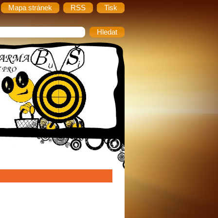
Mapa stránek
RSS
Tisk