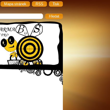
Mapa stránek
RSS
Tisk