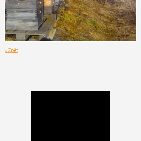
« Zpět