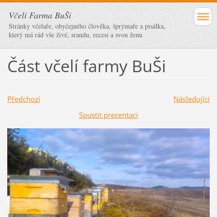
Včelí Farma BuŠi
Stránky včelaře, obyčejného člověka, šprýmaře a pisálka,
který má rád vše živé, srandu, recesi a svou ženu
Část včelí farmy BuŠi
Předchozí
Následující
Spustit prezentaci