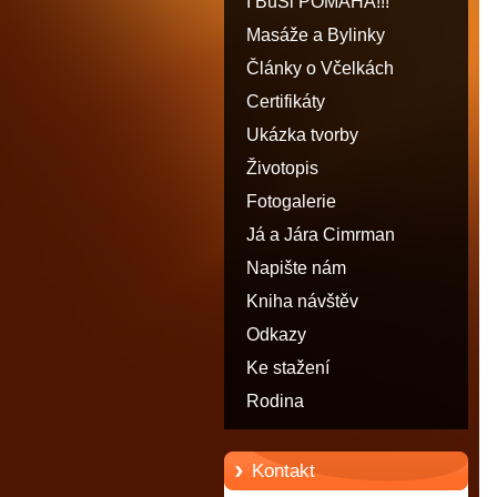
I BuŠi POMÁHÁ!!!
Masáže a Bylinky
Články o Včelkách
Certifikáty
Ukázka tvorby
Životopis
Fotogalerie
Já a Jára Cimrman
Napište nám
Kniha návštěv
Odkazy
Ke stažení
Rodina
Kontakt