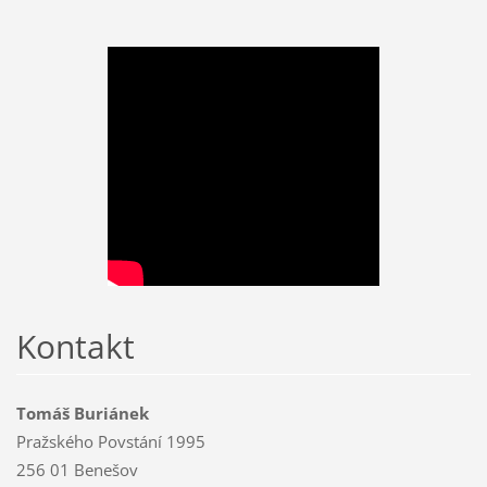
Kontakt
Tomáš Buriánek
Pražského Povstání 1995
256 01 Benešov